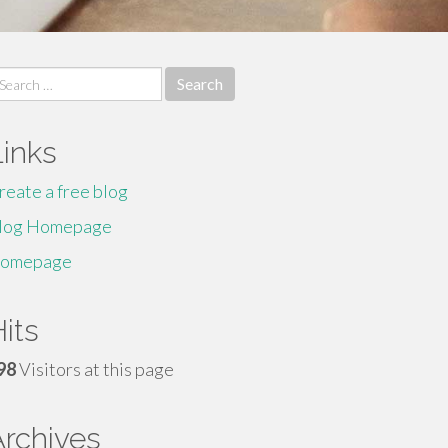
earch
r:
Links
reate a free blog
log Homepage
omepage
its
98
Visitors at this page
Archives