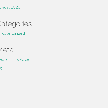
ugust 2026
Categories
ncategorized
Meta
eport This Page
og in