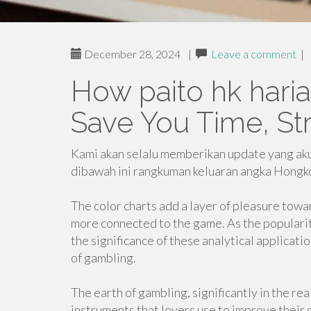
December 28, 2024
|
Leave a comment
|
How paito hk hari
Save You Time, St
Kami akan selalu memberikan update yang aku
dibawah ini rangkuman keluaran angka Hongko
The color charts add a layer of pleasure towa
more connected to the game. As the popularit
the significance of these analytical applicati
of gambling.
The earth of gambling, significantly in the rea
instruments that lovers use to improve their 