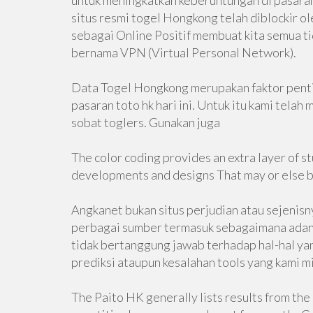
untuk meningkatkan keberuntungan di pasaran
situs resmi togel Hongkong telah diblockir o
sebagai Online Positif membuat kita semua t
bernama VPN (Virtual Personal Network).
Data Togel Hongkong merupakan faktor penti
pasaran toto hk hari ini. Untuk itu kami tela
sobat toglers. Gunakan juga
The color coding provides an extra layer of st
developments and designs That may or else 
Angkanet bukan situs perjudian atau sejenisn
perbagai sumber termasuk sebagaimana adany
tidak bertanggung jawab terhadap hal-hal yan
prediksi ataupun kesalahan tools yang kami m
The Paito HK generally lists results from th