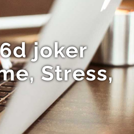
6d joker
me, Stress,