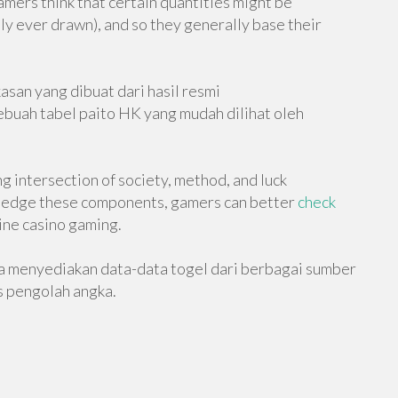
mers think that certain quantities might be
rdly ever drawn), and so they generally base their
san yang dibuat dari hasil resmi
buah tabel paito HK yang mudah dilihat oleh
g intersection of society, method, and luck
ledge these components, gamers can better
check
line casino gaming.
ya menyediakan data-data togel dari berbagai sumber
s pengolah angka.